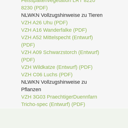
Felsspaltenvegetation LRT 8220
8230 (PDF)
NLWKN Vollzugshinweise zu Tieren
VZH A26 Uhu (PDF)
VZH A16 Wanderfalke (PDF)
VZH A52 Mittelspecht (Entwurf)
(PDF)
VZH A09 Schwarzstorch (Entwurf)
(PDF)
VZH Wildkatze (Entwurf) (PDF)
VZH C06 Luchs (PDF)
NLWKN Vollzugshinweise zu
Pflanzen
VZH 3G03 PraechtigerDuennfarn
Tricho-spec (Entwurf) (PDF)