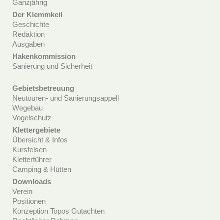
Ganzjährig
Der Klemmkeil
Geschichte
Redaktion
Ausgaben
Hakenkommission
Sanierung und Sicherheit
Gebietsbetreuung
Neutouren- und Sanierungsappell
Wegebau
Vogelschutz
Klettergebiete
Übersicht & Infos
Kursfelsen
Kletterführer
Camping & Hütten
Downloads
Verein
Positionen
Konzeption Topos Gutachten