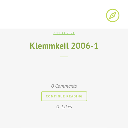
/ 11.11.2021
Klemmkeil 2006-1
0 Comments
CONTINUE READING
0
Likes