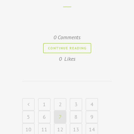
0 Comments
CONTINUE READING
0
Likes
1
2
3
4
5
6
7
8
9
10
11
12
13
14