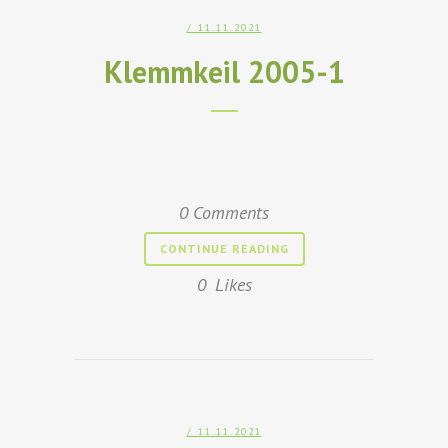
/ 11.11.2021
Klemmkeil 2005-1
0 Comments
CONTINUE READING
0
Likes
/ 11.11.2021