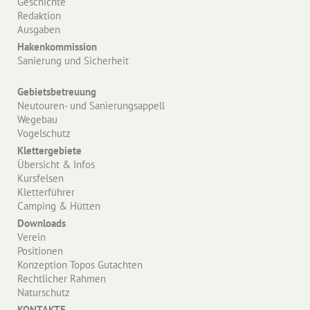
Geschichte
Redaktion
Ausgaben
Hakenkommission
Sanierung und Sicherheit
Gebietsbetreuung
Neutouren- und Sanierungsappell
Wegebau
Vogelschutz
Klettergebiete
Übersicht & Infos
Kursfelsen
Kletterführer
Camping & Hütten
Downloads
Verein
Positionen
Konzeption Topos Gutachten
Rechtlicher Rahmen
Naturschutz
KONTAKTE