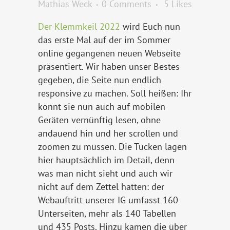
Mathias Weck
0 Comments
5
Likes
Der Klemmkeil 2022
wird Euch nun
das erste Mal auf der im Sommer
online gegangenen neuen Webseite
präsentiert. Wir haben unser Bestes
gegeben, die Seite nun endlich
responsive zu machen. Soll heißen: Ihr
könnt sie nun auch auf mobilen
Geräten vernünftig lesen, ohne
andauend hin und her scrollen und
zoomen zu müssen. Die Tücken lagen
hier hauptsächlich im Detail, denn
was man nicht sieht und auch wir
nicht auf dem Zettel hatten: der
Webauftritt unserer IG umfasst 160
Unterseiten, mehr als 140 Tabellen
und 435 Posts. Hinzu kamen die über