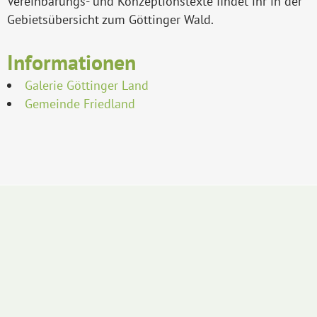
Vereinbarungs- und Konzeptionstexte findet ihr in der
Gebietsübersicht zum Göttinger Wald.
Informationen
Galerie Göttinger Land
Gemeinde Friedland