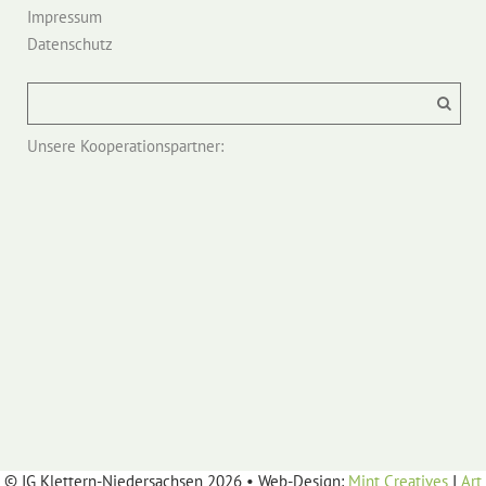
Impressum
Datenschutz
Unsere Kooperationspartner:
© IG Klettern-Niedersachsen 2026 • Web-Design:
Mint Creatives
I
Art