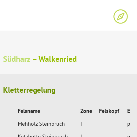
Südharz
– Walkenried
Kletterregelung
Felsname
Zone
Felskopf
E
Mehholz Steinbruch
I
–
p
Kutzhütte Steinbruch
I
–
n