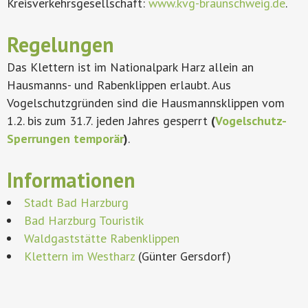
Kreisverkehrsgesellschaft:
www.kvg-braunschweig.de
.
Regelungen
Das Klettern ist im Nationalpark Harz allein an
Hausmanns- und Rabenklippen erlaubt. Aus
Vogelschutzgründen sind die Hausmannsklippen vom
1.2. bis zum 31.7. jeden Jahres gesperrt
(
Vogelschutz-
Sperrungen temporär
)
.
Informationen
Stadt Bad Harzburg
Bad Harzburg Touristik
Waldgaststätte Rabenklippen
Klettern im Westharz
(Günter Gersdorf)