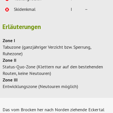
Skidenkmal
I
–
Erläuterungen
Zone I
Tabuzone (ganzjähriger Verzicht bzw. Sperrung,
Ruhezone)
Zone II
Status-Quo-Zone (Klettern nur auf den bestehenden
Routen, keine Neutouren)
Zone III
Entwicklungszone (Neutouren möglich)
Das vom Brocken her nach Norden ziehende Eckertal