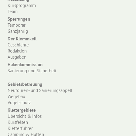
Kursprogramm
Team
Sperrungen
Temporär
Ganzjährig
Der Klemmkeil
Geschichte
Redaktion
Ausgaben
Hakenkommission
Sanierung und Sicherheit
Gebietsbetreuung
Neutouren- und Sanierungsappell
Wegebau
Vogelschutz
Klettergebiete
Übersicht & Infos
Kursfelsen
Kletterführer
Camping & Hütten