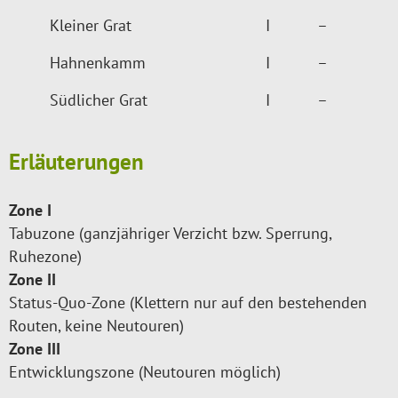
Kleiner Grat
I
–
Hahnenkamm
I
–
Südlicher Grat
I
–
Erläuterungen
Zone I
Tabuzone (ganzjähriger Verzicht bzw. Sperrung,
Ruhezone)
Zone II
Status-Quo-Zone (Klettern nur auf den bestehenden
Routen, keine Neutouren)
Zone III
Entwicklungszone (Neutouren möglich)