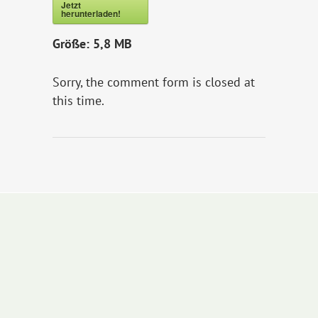
Jetzt
herunterladen!
Größe:
5,8 MB
Sorry, the comment form is closed at
this time.