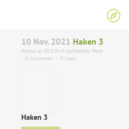
10 Nov. 2021
Haken 3
Posted at 20:52h
in
by
Mathias Weck
0 Comments
0
Likes
Haken 3