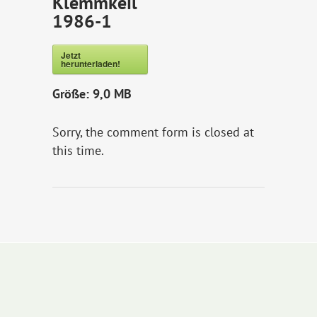
Klemmkeil
1986-1
Jetzt
herunterladen!
Größe:
9,0 MB
Sorry, the comment form is closed at
this time.