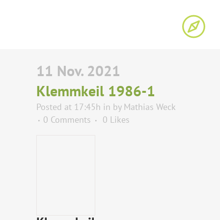
11 Nov. 2021
Klemmkeil 1986-1
Posted at 17:45h
in
by
Mathias Weck
0 Comments
0
Likes