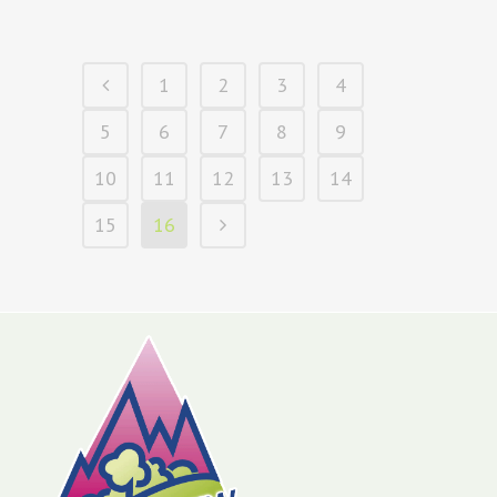
1
2
3
4
5
6
7
8
9
10
11
12
13
14
15
16