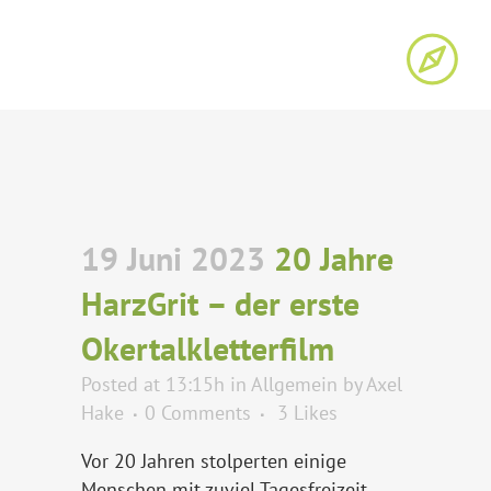
19 Juni 2023
20 Jahre
HarzGrit – der erste
Okertalkletterfilm
Posted at 13:15h
in
Allgemein
by
Axel
Hake
0 Comments
3
Likes
Vor 20 Jahren stolperten einige
Menschen mit zuviel Tagesfreizeit