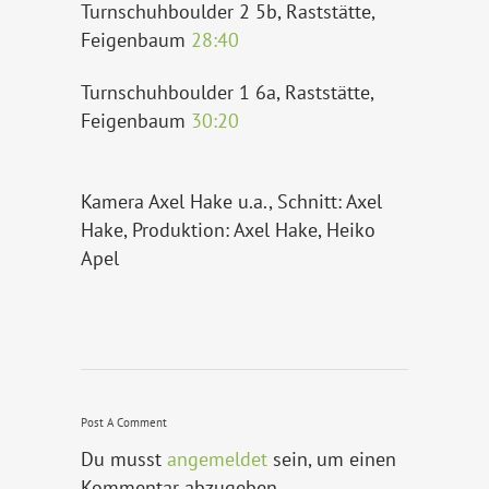
Turnschuhboulder 2 5b, Raststätte,
Feigenbaum
28:40
Turnschuhboulder 1 6a, Raststätte,
Feigenbaum
30:20
Kamera Axel Hake u.a., Schnitt: Axel
Hake, Produktion: Axel Hake, Heiko
Apel
Post A Comment
Du musst
angemeldet
sein, um einen
Kommentar abzugeben.