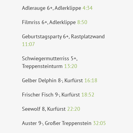
Adlerauge 6+, Adlerklippe
4:34
Filmriss 6+, Adlerklippe
8:50
Geburtstagsparty 6+, Rastplatzwand
11:07
Schwiegermutterriss 5+,
Treppensteinturm
13:20
Gelber Delphin 8-, Kurfürst
16:18
Frischer Fisch 9-, Kurfürst
18:52
Seewolf 8, Kurfürst
22:20
Auster 9-, Großer Treppenstein
32:05