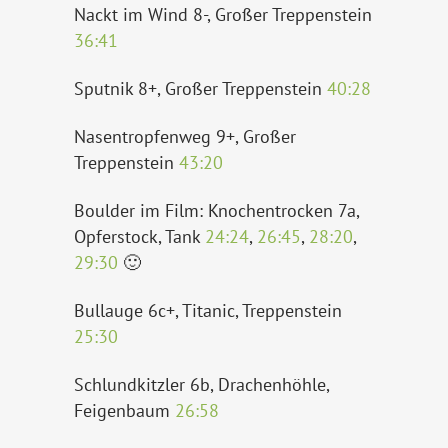
Nackt im Wind 8-, Großer Treppenstein
36:41
Sputnik 8+, Großer Treppenstein
40:28
Nasentropfenweg 9+, Großer
Treppenstein
43:20
Boulder im Film: Knochentrocken 7a,
Opferstock, Tank
24:24
,
26:45
,
28:20
,
29:30
🙂
Bullauge 6c+, Titanic, Treppenstein
25:30
Schlundkitzler 6b, Drachenhöhle,
Feigenbaum
26:58