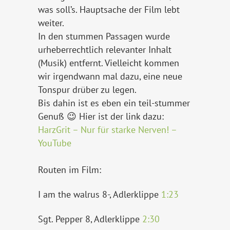
was soll’s. Hauptsache der Film lebt
weiter.
In den stummen Passagen wurde
urheberrechtlich relevanter Inhalt
(Musik) entfernt. Vielleicht kommen
wir irgendwann mal dazu, eine neue
Tonspur drüber zu legen.
Bis dahin ist es eben ein teil-stummer
Genuß 😉 Hier ist der link dazu:
HarzGrit – Nur für starke Nerven! –
YouTube
Routen im Film:
I am the walrus 8-, Adlerklippe
1:23
Sgt. Pepper 8, Adlerklippe
2:30