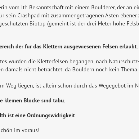
erin vom Ith Bekanntschaft mit einem Boulderer, der an 
für sein Crashpad mit zusammengetragenen Ästen ebener z
eschützten Biotop (gemeint ist der drei Meter hohe Felsb
reich der für das Klettern ausgewiesenen Felsen erlaubt.
es wurden die Kletterfelsen begangen, nach Naturschutz-
en damals nicht betrachtet, da Bouldern noch kein Thema wa
em Weg liegen, ist allein schon durch das Wegegebot im 
e kleinen Blöcke sind tabu.
th ist eine Ordnungswidrigkeit.
schön im voraus!