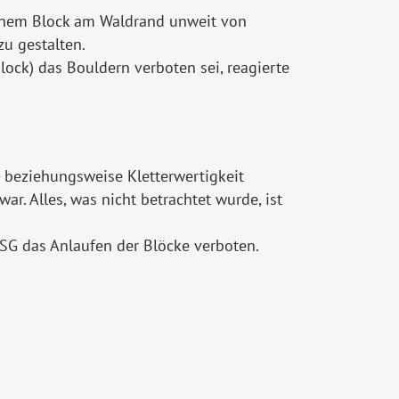
einem Block am Waldrand unweit von
u gestalten.
lock) das Bouldern verboten sei, reagierte
 beziehungsweise Kletterwertigkeit
r. Alles, was nicht betrachtet wurde, ist
NSG das Anlaufen der Blöcke verboten.