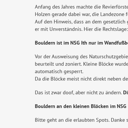
Anfang des Jahres machte die Revierförst
Holzen gerade dabei war, die Landezone 
Auf den Hinweis, dass an dem gesetzlich g
er mit Unverständnis. Hier die Rechtslage:
Bouldern ist im NSG Ith nur im Wandfußbe
Vor der Ausweisung des Naturschutzgebiet
beurteilt und zoniert. Kleine Blöcke wurd
automatisch gesperrt.
Da die Blöcke meist nicht direkt neben d
Das ist zwar doof, aber nicht zu ändern.
Di
Bouldern an den kleinen Blöcken im NSG I
Bitte geht an die erlaubten Spots. Danke 