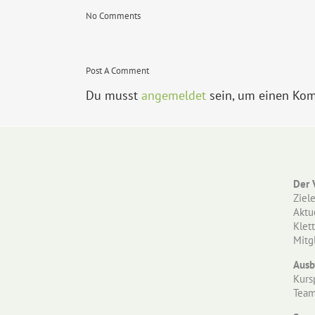
No Comments
Post A Comment
Du musst
angemeldet
sein, um einen Ko
Der 
Ziel
Aktu
Klet
Mitg
Ausb
Kurs
Tea