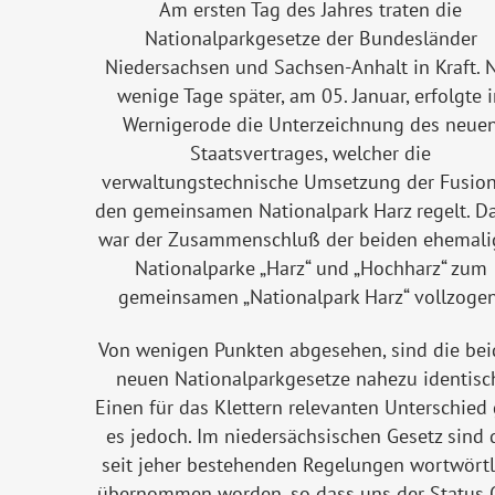
Am ersten Tag des Jahres traten die
Nationalparkgesetze der Bundesländer
Niedersachsen und Sachsen-Anhalt in Kraft. 
wenige Tage später, am 05. Januar, erfolgte 
Wernigerode die Unterzeichnung des neue
Staatsvertrages, welcher die
verwaltungstechnische Umsetzung der Fusion
den gemeinsamen Nationalpark Harz regelt. D
war der Zusammenschluß der beiden ehemali
Nationalparke „Harz“ und „Hochharz“ zum
gemeinsamen „Nationalpark Harz“ vollzogen
Von wenigen Punkten abgesehen, sind die be
neuen Nationalparkgesetze nahezu identisc
Einen für das Klettern relevanten Unterschied 
es jedoch. Im niedersächsischen Gesetz sind 
seit jeher bestehenden Regelungen wortwörtl
übernommen worden, so dass uns der Status