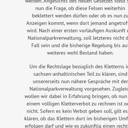
werden. Angesichts des neuen Gesetzes stellt 
nun die Frage, ob diese Felsen weiterhin
beklettert werden dürfen oder ob es nun z
Anzeigen kommt, wenn dort jemand angetrof
wird. Nach einer ersten vorläufigen Auskunft 
Nationalparkverwaltung, soll letzteres nicht 
Fall sein und die bisherige Regelung bis au
weiteres wohl Bestand haben.
Um die Rechtslage bezüglich des Kletterns 
sachsen-anhaltinischen Teil zu klären, sind
unsererseits nun nähere Gespräche mit der
Nationalparkverwaltung vorgesehen. Zuglei
wollen wir dabei in Erfahrung bringen, ob nun
einem völligen Kletterverbot zu rechnen ist o
nicht. Sofern es kein Verbot geben soll, gilt es
klären, ob das Klettern dort im bisherigen Um
erfolgen darf und wie es zukünftig einen recht