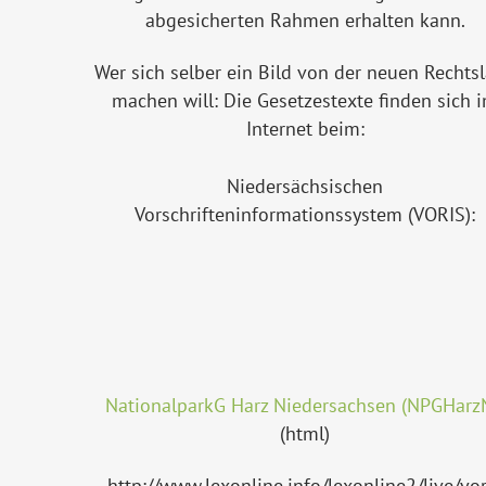
abgesicherten Rahmen erhalten kann.
Wer sich selber ein Bild von der neuen Rechts
machen will: Die Gesetzestexte finden sich 
Internet beim:
Niedersächsischen
Vorschrifteninformationssystem (VORIS):
NationalparkG Harz Niedersachsen (NPGHarz
(html)
http://www.lexonline.info/lexonline2/live/vor