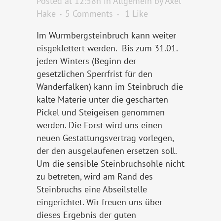
Posted at 12:58h
in
Allgemein
by
Axel
Hake
5 Comments
1
Like
Im Wurmbergsteinbruch kann weiter
eisgeklettert werden. Bis zum 31.01.
jeden Winters (Beginn der
gesetzlichen Sperrfrist für den
Wanderfalken) kann im Steinbruch die
kalte Materie unter die geschärten
Pickel und Steigeisen genommen
werden. Die Forst wird uns einen
neuen Gestattungsvertrag vorlegen,
der den ausgelaufenen ersetzen soll.
Um die sensible Steinbruchsohle nicht
zu betreten, wird am Rand des
Steinbruchs eine Abseilstelle
eingerichtet. Wir freuen uns über
dieses Ergebnis der guten