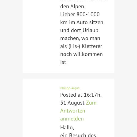
den Alpen.
Lieber 800-1000
km im Auto sitzen
und dort Urlaub
machen, wo man
als (Eis-) Kletterer
noch willkommen
ist!
Philipp Argus
Posted at 16:17h,
31 August
Zum
Antworten
anmelden
Hallo,
ein Besuch des