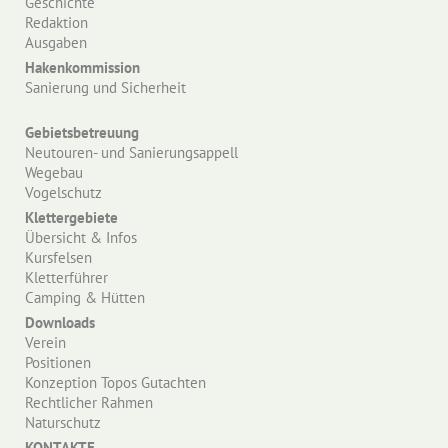
Geschichte
Redaktion
Ausgaben
Hakenkommission
Sanierung und Sicherheit
Gebietsbetreuung
Neutouren- und Sanierungsappell
Wegebau
Vogelschutz
Klettergebiete
Übersicht & Infos
Kursfelsen
Kletterführer
Camping & Hütten
Downloads
Verein
Positionen
Konzeption Topos Gutachten
Rechtlicher Rahmen
Naturschutz
KONTAKTE