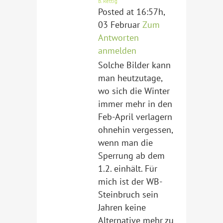
B. Rettig
Posted at 16:57h,
03 Februar
Zum
Antworten
anmelden
Solche Bilder kann
man heutzutage,
wo sich die Winter
immer mehr in den
Feb-April verlagern
ohnehin vergessen,
wenn man die
Sperrung ab dem
1.2. einhält. Für
mich ist der WB-
Steinbruch sein
Jahren keine
Alternative mehr zu