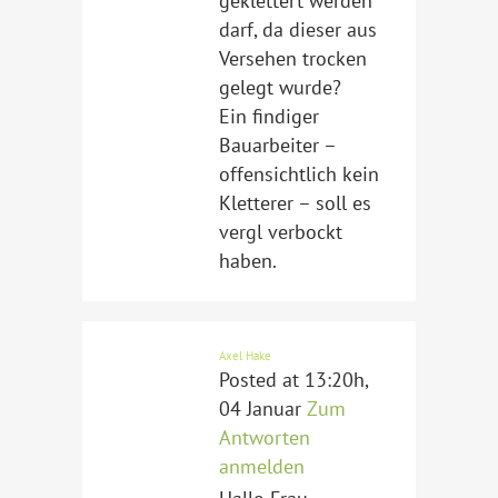
geklettert werden
darf, da dieser aus
Versehen trocken
gelegt wurde?
Ein findiger
Bauarbeiter –
offensichtlich kein
Kletterer – soll es
vergl verbockt
haben.
Axel Hake
Posted at 13:20h,
04 Januar
Zum
Antworten
anmelden