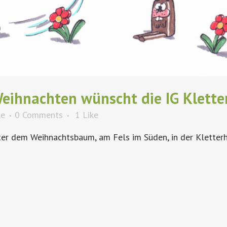
eihnachten wünscht die IG Klette
ke
0 Comments
1
Like
ter dem Weihnachtsbaum, am Fels im Süden, in der Kletterh