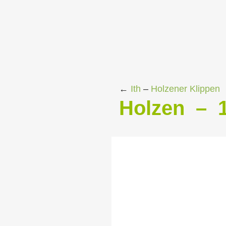
←
Ith
–
Holzener Klippen
Holzen – 1