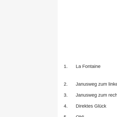
1.
La Fontaine
2.
Janusweg zum link
3.
Janusweg zum rech
4.
Direktes Glück