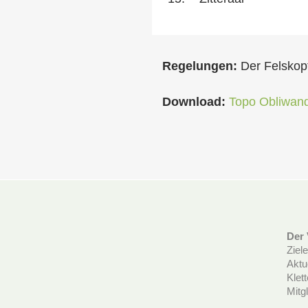
Regelungen:
Der Felskopf
Download:
Topo Obliwan
Der 
Ziele
Aktu
Klet
Mitg