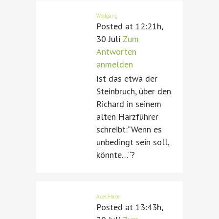
Wolfgang
Posted at 12:21h,
30 Juli
Zum
Antworten
anmelden
Ist das etwa der
Steinbruch, über den
Richard in seinem
alten Harzführer
schreibt:“Wenn es
unbedingt sein soll,
könnte…“?
Axel Hake
Posted at 13:43h,