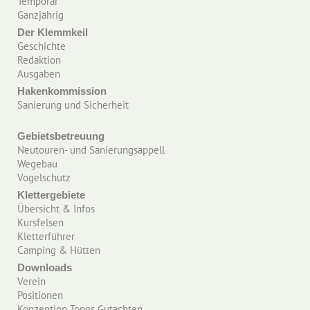
Temporär
Ganzjährig
Der Klemmkeil
Geschichte
Redaktion
Ausgaben
Hakenkommission
Sanierung und Sicherheit
Gebietsbetreuung
Neutouren- und Sanierungsappell
Wegebau
Vogelschutz
Klettergebiete
Übersicht & Infos
Kursfelsen
Kletterführer
Camping & Hütten
Downloads
Verein
Positionen
Konzeption Topos Gutachten