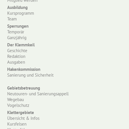
Mitglied werden
Ausbildung
Kursprogramm
Team
Sperrungen
Temporär
Ganzjährig
Der Klemmkeil
Geschichte
Redaktion
Ausgaben
Hakenkommission
Sanierung und Sicherheit
Gebietsbetreuung
Neutouren- und Sanierungsappell
Wegebau
Vogelschutz
Klettergebiete
Übersicht & Infos
Kursfelsen