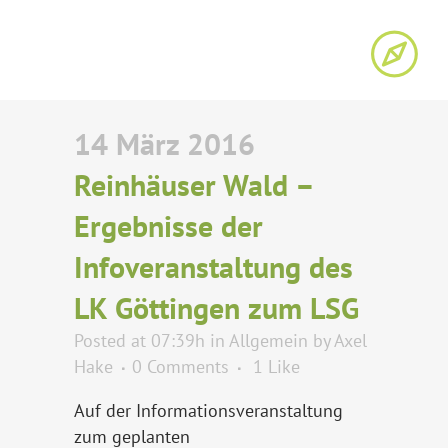
14 März 2016
Reinhäuser Wald –
Ergebnisse der
Infoveranstaltung des
LK Göttingen zum LSG
Posted at 07:39h
in
Allgemein
by
Axel
Hake
0 Comments
1
Like
Auf der Informationsveranstaltung
zum geplanten