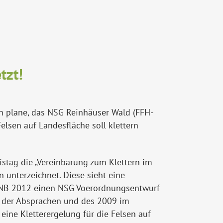
tzt!
n plane, das NSG Reinhäuser Wald (FFH-
elsen auf Landesfläche soll klettern
istag die „Vereinbarung zum Klettern im
 unterzeichnet. Diese sieht eine
e UNB 2012 einen NSG Voerordnungsentwurf
ch der Absprachen und des 2009 im
ine Kletterergelung für die Felsen auf