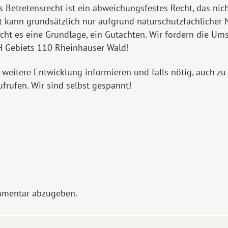
das Betretensrecht ist ein abweichungsfestes Recht, das n
t kann grundsätzlich nur aufgrund naturschutzfachlicher
ht es eine Grundlage, ein Gutachten. Wir fordern die Ums
FH Gebiets 110 Rheinhäuser Wald!
e weitere Entwicklung informieren und falls nötig, auch
ufrufen. Wir sind selbst gespannt!
mmentar abzugeben.