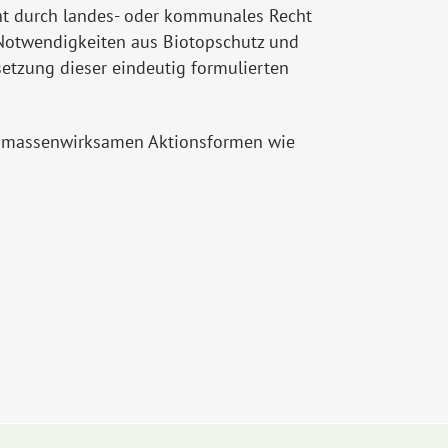
icht durch landes- oder kommunales Recht
 Notwendigkeiten aus Biotopschutz und
etzung dieser eindeutig formulierten
 zu massenwirksamen Aktionsformen wie