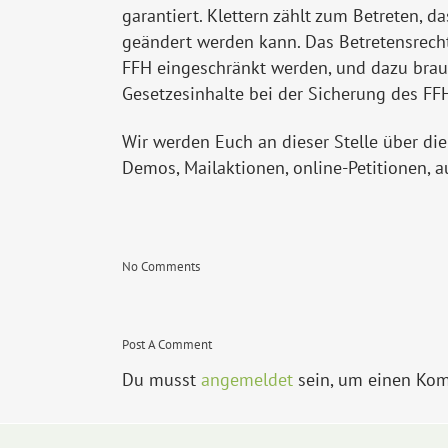
garantiert. Klettern zählt zum Betreten, 
geändert werden kann. Das Betretensrech
FFH eingeschränkt werden, und dazu brauc
Gesetzesinhalte bei der Sicherung des F
Wir werden Euch an dieser Stelle über di
Demos, Mailaktionen, online-Petitionen, a
No Comments
Post A Comment
Du musst
angemeldet
sein, um einen Ko