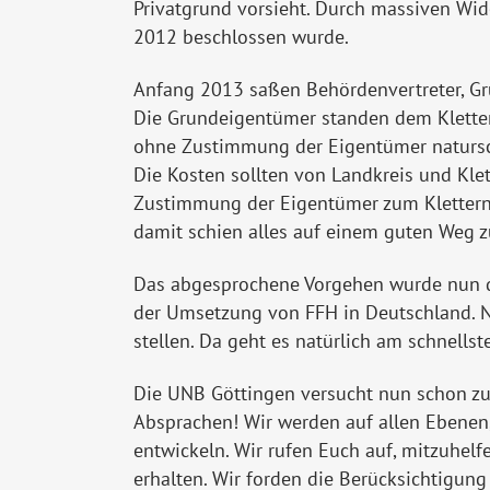
Privatgrund vorsieht. Durch massiven Wid
2012 beschlossen wurde.
Anfang 2013 saßen Behördenvertreter, Gr
Die Grundeigentümer standen dem Kletter
ohne Zustimmung der Eigentümer naturschu
Die Kosten sollten von Landkreis und Kle
Zustimmung der Eigentümer zum Klettern z
damit schien alles auf einem guten Weg z
Das abgesprochene Vorgehen wurde nun du
der Umsetzung von FFH in Deutschland. N
stellen. Da geht es natürlich am schnells
Die UNB Göttingen versucht nun schon zu
Absprachen! Wir werden auf allen Ebenen
entwickeln. Wir rufen Euch auf, mitzuhel
erhalten. Wir forden die Berücksichtigun