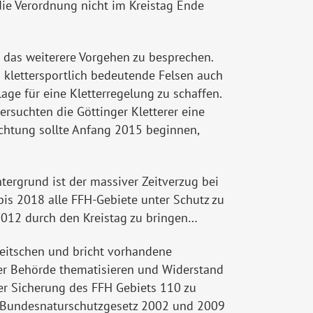
die Verordnung nicht im Kreistag Ende
das weiterere Vorgehen zu besprechen.
 klettersportlich bedeutende Felsen auch
e für eine Kletterregelung zu schaffen.
rsuchten die Göttinger Kletterer eine
achtung sollte Anfang 2015 beginnen,
ergrund ist der massiver Zeitverzug bei
is 2018 alle FFH-Gebiete unter Schutz zu
 2012 durch den Kreistag zu bringen…
peitschen und bricht vorhandene
er Behörde thematisieren und Widerstand
der Sicherung des FFH Gebiets 110 zu
um Bundesnaturschutzgesetz 2002 und 2009