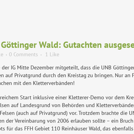
Göttinger Wald: Gutachten ausgese
ke
0 Comments
1
Like
der IG Mitte Dezember mitgeteilt, dass die UNB Göttinge
en auf Privatgrund durch den Kreistag zu bringen. Nur an F
prachen mit den Kletterverbänden!
reichem Start inklusive einer Kletterer-Demo vor dem Kre
elsen auf Landesgrund von Behörden und Kletterverbänden
 Felsen (auch auf Privatgrund) vor. Trotzdem brachte di
sen der Vereinbarung von 2006 erlauben sollte – ein Bru
s für das FFH Gebiet 110 Reinhäuser Wald, das ebenfalls e