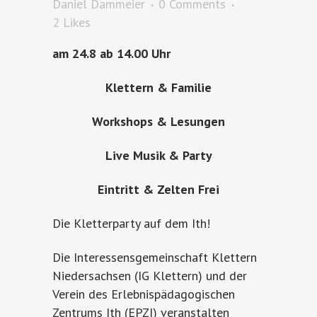
Daniel Dammeier
0 Comments
2
Likes
am 24.8 ab 14.00 Uhr
Klettern & Familie
Workshops & Lesungen
Live Musik & Party
Eintritt & Zelten Frei
Die Kletterparty auf dem Ith!
Die Interessensgemeinschaft Klettern
Niedersachsen (IG Klettern) und der
Verein des Erlebnispädagogischen
Zentrums Ith (EPZI) veranstalten