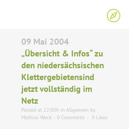
09 Mai 2004
„Übersicht & Infos“ zu
den niedersächsischen
Klettergebietensind
jetzt vollständig im
Netz
Posted at 22:00h
in
Allgemein
by
Mathias Weck
0 Comments
0
Likes