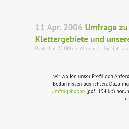
11 Apr. 2006
Umfrage zu 
Klettergebiete und unsere
Posted at 22:00h
in
Allgemein
by
Mathias
wir wollen unser Profil den Anf
Bedürfnissen ausrichten. Dazu müs
Umfragebogen
(pdf: 194 kb) herun
u