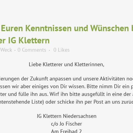
Euren Kenntnissen und Wünschen b
r IG Klettern
 Weck
0 Comments
0
Likes
Liebe Kletterer und Kletterinnen,
orderungen der Zukunft anpassen und unsere Aktivitäten 
sen wir aber einiges von Dir wissen. Bitte nimm Dir ein p
ter und fülle ihn aus. Wirf ihn bitte ausgefüllt in eine 
ntenstehende Liste) oder schicke ihn per Post an uns zurüc
IG Klettern Niedersachsen
c/o Jo Fischer
Am Freibad 2