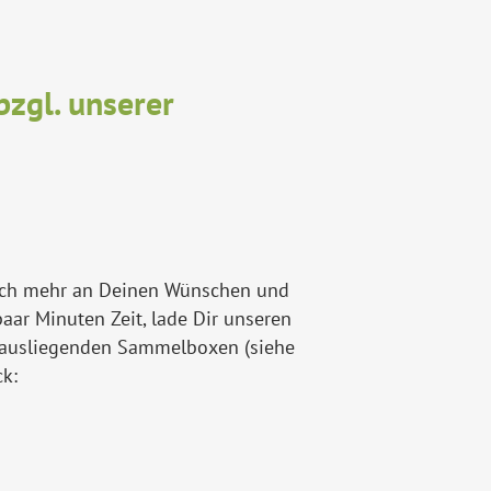
zgl. unserer
noch mehr an Deinen Wünschen und
aar Minuten Zeit, lade Dir unseren
der ausliegenden Sammelboxen (siehe
k: