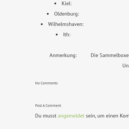
Kiel:
Oldenburg:
Wilhelmshaven:
Ith:
Anmerkung:
Die Sammelboxen 
Un
No Comments
Post A Comment
Du musst
angemeldet
sein, um einen Ko