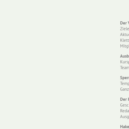
Der 
Ziel
Aktu
Klet
Mitg
Ausb
Kurs
Tea
Sper
Temp
Ganz
Der 
Gesc
Reda
Ausg
Hake