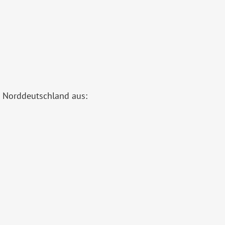
 Norddeutschland aus: