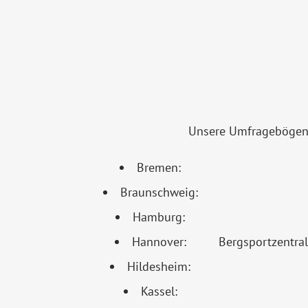
Unsere Umfragebögen 
Bremen:
Braunschweig:
Hamburg:
Hannover:
Bergsportzentra
Hildesheim:
Kassel: