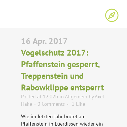
16 Apr. 2017
Vogelschutz 2017:
Pfaffenstein gesperrt,
Treppenstein und
Rabowklippe entsperrt
Posted at 12:02h
in
Allgemein
by
Axel
Hake
0 Comments
1
Like
Wie im letzten Jahr brütet am
Pfaffenstein in Lüerdissen wieder ein