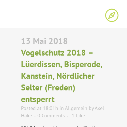
13 Mai 2018
Vogelschutz 2018 –
Lüerdissen, Bisperode,
Kanstein, Nördlicher
Selter (Freden)
entsperrt
Posted at 18:01h
in
Allgemein
by
Axel
Hake
0 Comments
1
Like