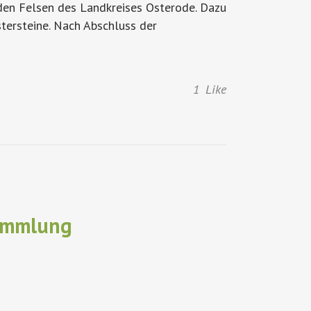
 den Felsen des Landkreises Osterode. Dazu
stersteine. Nach Abschluss der
1
Like
ammlung