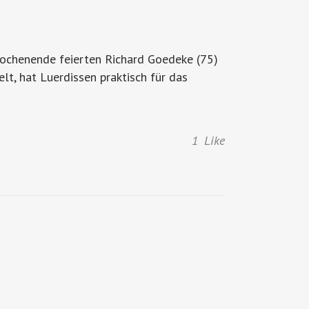
 Wochenende feierten Richard Goedeke (75)
t, hat Luerdissen praktisch für das
1
Like