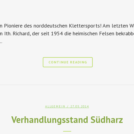
iden Pioniere des norddeutschen Klettersports! Am letzten
th. Richard, der seit 1954 die heimischen Felsen bekrabbel
.
CONTINUE READING
ALLGEMEIN
/ 27.05.2014
Verhandlungsstand Südharz