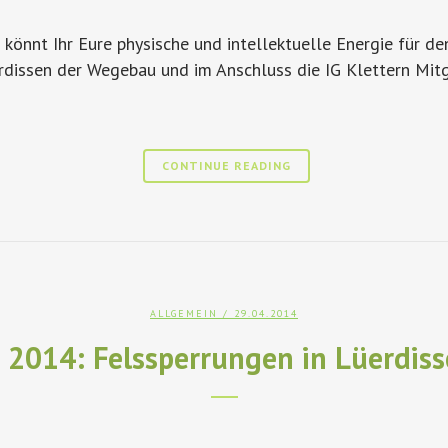
n könnt Ihr Eure physische und intellektuelle Energie für d
dissen der Wegebau und im Anschluss die IG Klettern Mitg
CONTINUE READING
ALLGEMEIN
/ 29.04.2014
 2014: Felssperrungen in Lüerdiss