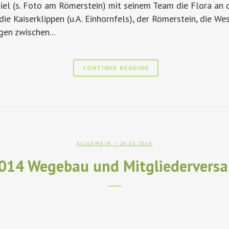
iel (s. Foto am Römerstein) mit seinem Team die Flora an
ie Kaiserklippen (u.A. Einhornfels), der Römerstein, die We
en zwischen...
CONTINUE READING
ALLGEMEIN
/ 20.05.2014
2014 Wegebau und Mitgliedervers