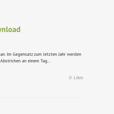
wnload
 an. Im Gegensatz zum letzten Jahr werden
 Abstrichen an einem Tag...
0
Likes