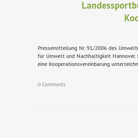
Landessportb
Koo
Pressemitteilung Nr. 91/2006 des Umweltm
für Umwelt und Nachhaltigkeit Hannover.
eine Kooperationsvereinbarung unterzeichnet
0 Comments