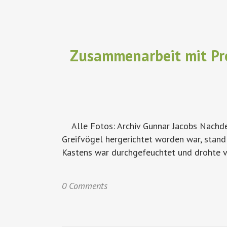
Zusammenarbeit mit Pr
Alle Fotos: Archiv Gunnar Jacobs Nachde
Greifvögel hergerichtet worden war, stan
Kastens war durchgefeuchtet und drohte vo
0 Comments