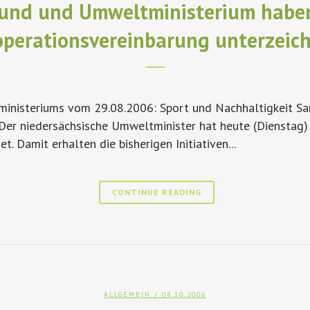
und und Umweltministerium habe
perationsvereinbarung unterzeic
inisteriums vom 29.08.2006: Sport und Nachhaltigkeit Sa
 Der niedersächsische Umweltminister hat heute (Diensta
. Damit erhalten die bisherigen Initiativen...
CONTINUE READING
ALLGEMEIN
/ 08.10.2006