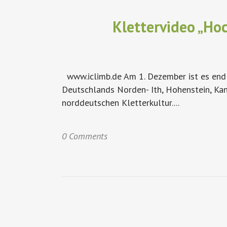
Klettervideo „Ho
www.iclimb.de Am 1. Dezember ist es endli
Deutschlands Norden- Ith, Hohenstein, Kans
norddeutschen Kletterkultur....
0 Comments