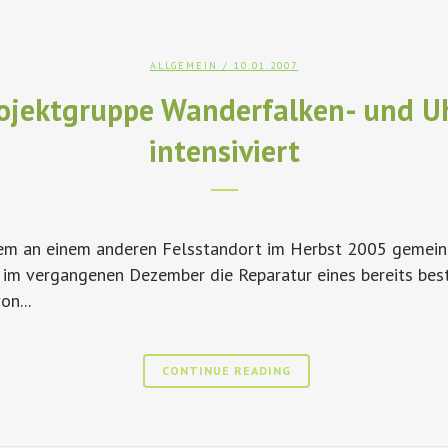
ALLGEMEIN
/ 10.01.2007
ojektgruppe Wanderfalken- und U
intensiviert
m an einem anderen Felsstandort im Herbst 2005 gemeinsa
d im vergangenen Dezember die Reparatur eines bereits bes
n...
CONTINUE READING