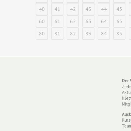
40
41
42
43
44
45
60
61
62
63
64
65
80
81
82
83
84
85
Der 
Ziel
Aktu
Klet
Mitg
Ausb
Kurs
Tea