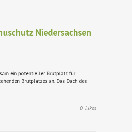
huschutz Niedersachsen
m ein potentieller Brutplatz für
tehenden Brutplatzes an. Das Dach des
0
Likes