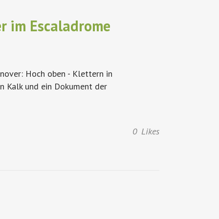
er im Escaladrome
nover: Hoch oben - Klettern in
hen Kalk und ein Dokument der
0
Likes