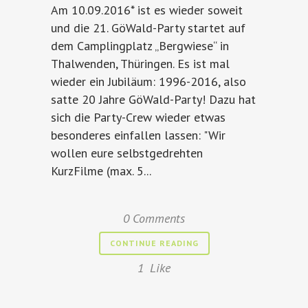
Am 10.09.2016* ist es wieder soweit
und die 21. GöWald-Party startet auf
dem Camplingplatz „Bergwiese“ in
Thalwenden, Thüringen. Es ist mal
wieder ein Jubiläum: 1996-2016, also
satte 20 Jahre GöWald-Party! Dazu hat
sich die Party-Crew wieder etwas
besonderes einfallen lassen: "Wir
wollen eure selbstgedrehten
KurzFilme (max. 5...
0 Comments
CONTINUE READING
1
Like