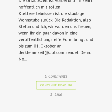
Die Urlaubszeit ist vorbei und Ihr kehrt
hoffentlich mit tollen
Klettererlebnissen ist die staubige
Wohnstube zurück. Die Redaktion, also
Stefan und Ich, wir würden uns freuen,
wenn Ihr ein paar davon in eine
veröffentlichungsreife Form bringt und
bis zum 01. Oktober an
derklemmkeil@aol.com sendet. Denn:
No...
0 Comments
CONTINUE READING
1
Like