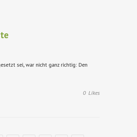
te
etzt sei, war nicht ganz richtig: Den
0
Likes