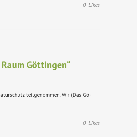
0
Likes
m Raum Göttingen“
Naturschutz teilgenommen. Wir (Das Gö-
0
Likes