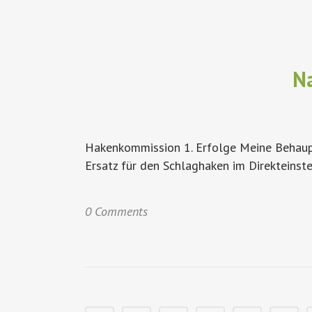
N
Hakenkommission 1. Erfolge Meine Behauptu
Ersatz für den Schlaghaken im Direkteinstei
0 Comments