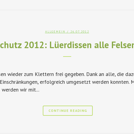
ALLGEMEIN
/ 26.07.2012
chutz 2012: Lüerdissen alle Felse
sen wieder zum Klettern frei gegeben. Dank an alle, die daz
 Einschränkungen, erfolgreich umgesetzt werden konnten. M
 werden wir mit...
CONTINUE READING