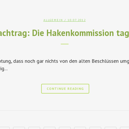
ALLGEMEIN
/ 10.07.2012
achtrag: Die Hakenkommission tag
ng, dass noch gar nichts von den alten Beschlüssen umges
g...
CONTINUE READING