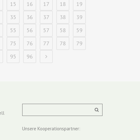
15
16
17
18
19
35
36
37
38
39
55
56
57
58
59
75
76
77
78
79
95
96
ll
Unsere Kooperationspartner: