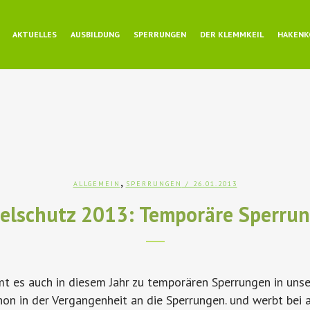
AKTUELLES
AUSBILDUNG
SPERRUNGEN
DER KLEMMKEIL
HAKENK
,
ALLGEMEIN
SPERRUNGEN
/ 26.01.2013
elschutz 2013: Temporäre Sperru
 es auch in diesem Jahr zu temporären Sperrungen in unse
on in der Vergangenheit an die Sperrungen. und werbt bei a