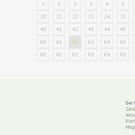
1
2
3
4
5
20
21
22
23
24
25
40
41
42
43
44
45
60
61
62
63
64
65
80
81
82
83
84
85
Der 
Ziel
Aktu
Klet
Mitg