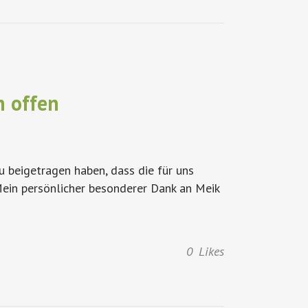
n offen
u beigetragen haben, dass die für uns
ein persönlicher besonderer Dank an Meik
0
Likes