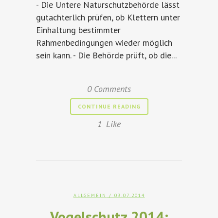
- Die Untere Naturschutzbehörde lässt
gutachterlich prüfen, ob Klettern unter
Einhaltung bestimmter
Rahmenbedingungen wieder möglich
sein kann. - Die Behörde prüft, ob die...
0 Comments
CONTINUE READING
1
Like
ALLGEMEIN
/ 03.07.2014
Vogelschutz 2014: