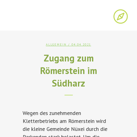
ALLGEMEIN
/ 04.04.2021
Zugang zum
Römerstein im
Südharz
Wegen des zunehmenden
Kletterbetriebs am Römerstein wird
die kleine Gemeinde Nüxei durch die
Parkenden stark belastet. Um die