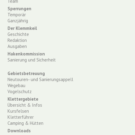
Team
Sperrungen
Temporär
Ganzjährig
Der Klemmkeil
Geschichte
Redaktion
Ausgaben
Hakenkommission
Sanierung und Sicherheit
Gebietsbetreuung
Neutouren- und Sanierungsappell
Wegebau
Vogelschutz
Klettergebiete
Übersicht & Infos
Kursfelsen
Kletterführer
Camping & Hütten
Downloads