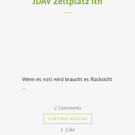
JDAV Zeltplatz Ith
Wenn es voll wird braucht es Rücksicht
...
2 Comments
CONTINUE READING
1
Like