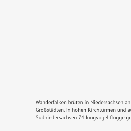
Wanderfalken brüten in Niedersachsen an 
Großstädten. In hohen Kirchtürmen und au
Südniedersachsen 74 Jungvögel flügge ge