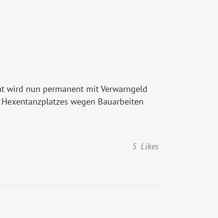
cht wird nun permanent mit Verwarngeld
s Hexentanzplatzes wegen Bauarbeiten
5
Likes