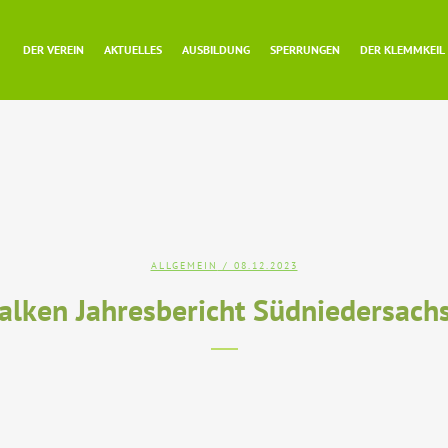
DER VEREIN
AKTUELLES
AUSBILDUNG
SPERRUNGEN
DER KLEMMKEIL
ALLGEMEIN
/ 08.12.2023
alken Jahresbericht Südniedersach