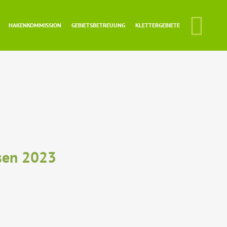
HAKENKOMMISSION
GEBIETSBETREUUNG
KLETTERGEBIETE
sen 2023