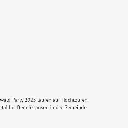
Göwald-Party 2023 laufen auf Hochtouren.
letal bei Benniehausen in der Gemeinde