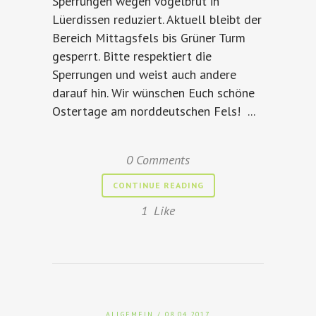
Sperrungen wegen Vogelbrut in
Lüerdissen reduziert. Aktuell bleibt der
Bereich Mittagsfels bis Grüner Turm
gesperrt. Bitte respektiert die
Sperrungen und weist auch andere
darauf hin. Wir wünschen Euch schöne
Ostertage am norddeutschen Fels! ...
0 Comments
CONTINUE READING
1
Like
ALLGEMEIN
/ 08.04.2017