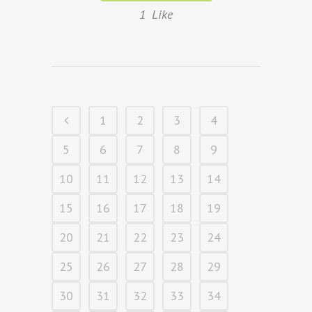
1
Like
1
2
3
4
5
6
7
8
9
10
11
12
13
14
15
16
17
18
19
20
21
22
23
24
25
26
27
28
29
30
31
32
33
34