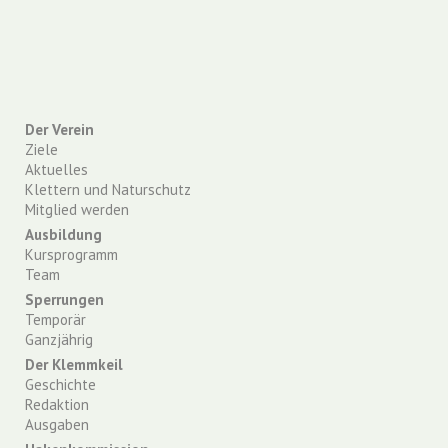
Der Verein
Ziele
Aktuelles
Klettern und Naturschutz
Mitglied werden
Ausbildung
Kursprogramm
Team
Sperrungen
Temporär
Ganzjährig
Der Klemmkeil
Geschichte
Redaktion
Ausgaben