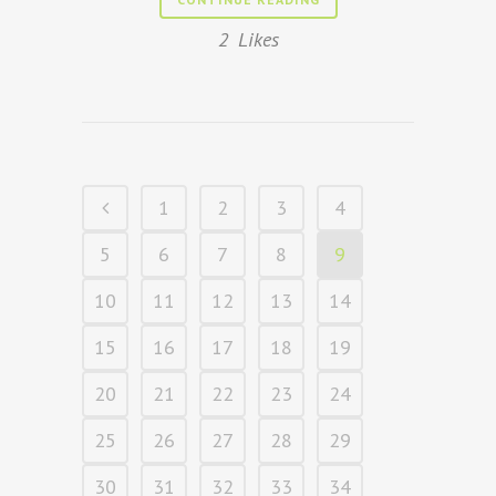
2
Likes
1
2
3
4
5
6
7
8
9
10
11
12
13
14
15
16
17
18
19
20
21
22
23
24
25
26
27
28
29
30
31
32
33
34