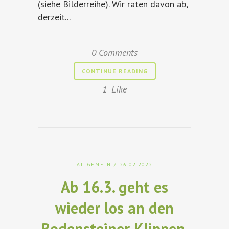
(siehe Bilderreihe). Wir raten davon ab,
derzeit...
0 Comments
CONTINUE READING
1
Like
ALLGEMEIN
/ 26.02.2022
Ab 16.3. geht es
wieder los an den
Bodensteiner Klippen.