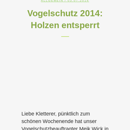
ALLGEMEIN
/ 03.07.2014
Vogelschutz 2014:
Holzen entsperrt
Liebe Kletterer, pünktlich zum
schönen Wochenende hat unser
Vogelschutzbeauftragter Meik Wick in