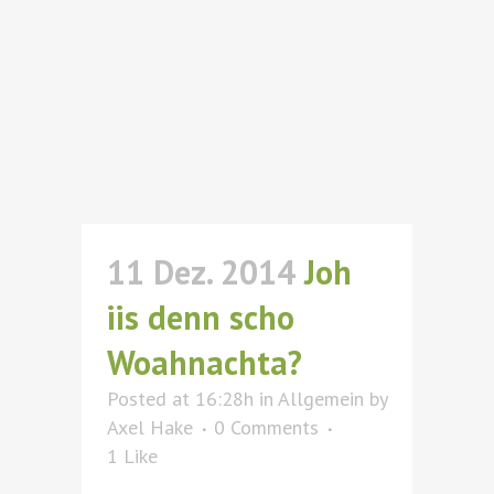
11 Dez. 2014
Joh
iis denn scho
Woahnachta?
Posted at 16:28h
in
Allgemein
by
Axel Hake
0 Comments
1
Like