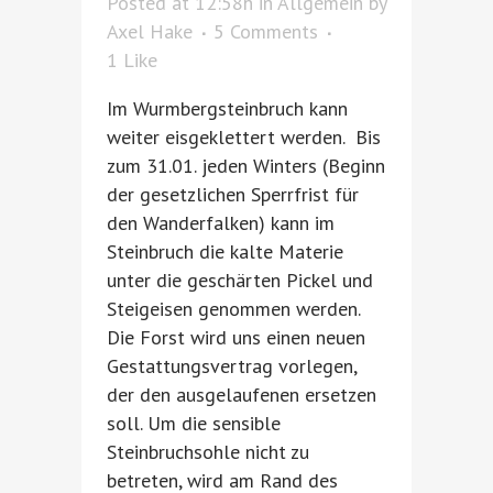
Posted at 12:58h
in
Allgemein
by
Axel Hake
5 Comments
1
Like
Im Wurmbergsteinbruch kann
weiter eisgeklettert werden. Bis
zum 31.01. jeden Winters (Beginn
der gesetzlichen Sperrfrist für
den Wanderfalken) kann im
Steinbruch die kalte Materie
unter die geschärten Pickel und
Steigeisen genommen werden.
Die Forst wird uns einen neuen
Gestattungsvertrag vorlegen,
der den ausgelaufenen ersetzen
soll. Um die sensible
Steinbruchsohle nicht zu
betreten, wird am Rand des