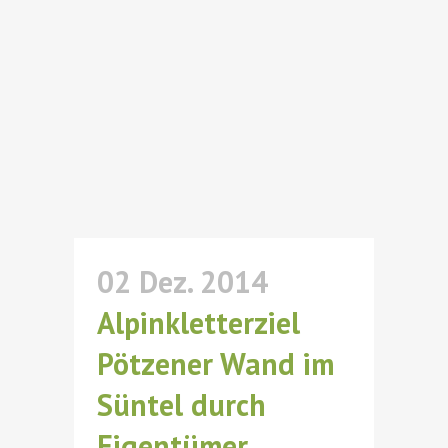
02 Dez. 2014
Alpinkletterziel
Pötzener Wand im
Süntel durch
Eigentümer