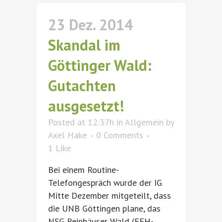
23 Dez. 2014
Skandal im
Göttinger Wald:
Gutachten
ausgesetzt!
Posted at 12:37h
in
Allgemein
by
Axel Hake
0 Comments
1
Like
Bei einem Routine-
Telefongespräch wurde der IG
Mitte Dezember mitgeteilt, dass
die UNB Göttingen plane, das
NSG Reinhäuser Wald (FFH-