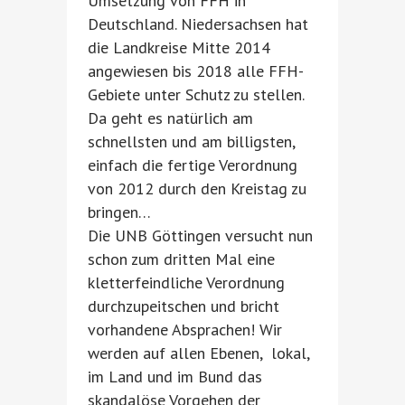
Umsetzung von FFH in
Deutschland. Niedersachsen hat
die Landkreise Mitte 2014
angewiesen bis 2018 alle FFH-
Gebiete unter Schutz zu stellen.
Da geht es natürlich am
schnellsten und am billigsten,
einfach die fertige Verordnung
von 2012 durch den Kreistag zu
bringen…
Die UNB Göttingen versucht nun
schon zum dritten Mal eine
kletterfeindliche Verordnung
durchzupeitschen und bricht
vorhandene Absprachen! Wir
werden auf allen Ebenen, lokal,
im Land und im Bund das
skandalöse Vorgehen der