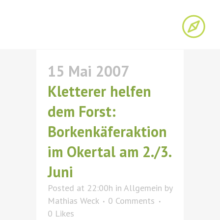
15 Mai 2007
Kletterer helfen
dem Forst:
Borkenkäferaktion
im Okertal am 2./3.
Juni
Posted at 22:00h
in
Allgemein
by
Mathias Weck
0 Comments
0
Likes