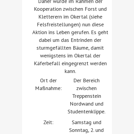
Daher wurde im Rahmen der
Kooperation zwischen Forst und
Kletterern im Okertal (siehe
Felsfreistellungen) nun diese
Aktion ins Leben gerufen. Es geht
dabei um das Entrinden der
sturmgefällten Bäume, damit
wenigstens im Okertal der
Käferbefall eingegrenzt werden
kann.
Ort der
Der Bereich
Maßnahme:
zwischen
Treppenstein
Nordwand und
Studentenklippe.
Zeit:
Samstag und
Sonntag, 2. und