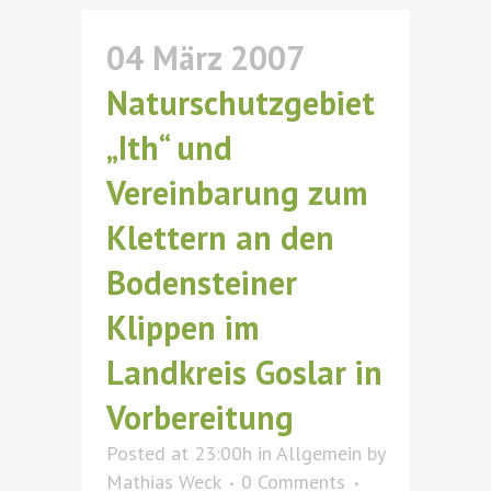
04 März 2007
Naturschutzgebiet
„Ith“ und
Vereinbarung zum
Klettern an den
Bodensteiner
Klippen im
Landkreis Goslar in
Vorbereitung
Posted at 23:00h
in
Allgemein
by
Mathias Weck
0 Comments