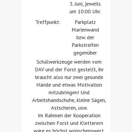
3. Juni, jeweils
um 10:00 Uhr.
Treffpunkt:
Parkplatz
Marienwand
bzw. der
Parkstreifen
gegenüber
Schälwerkzeuge werden vom
DAV und der Forst gestellt, ihr
braucht also nur zwei gesunde
Hände und etwas Motivation
mitzubringen! Und
Arbeitshandschuhe, kleine Sägen,
Astscheren, usw.
Im Rahmen der Kooperation
zwischen Forst und Kletterern
wäre es höchst wünschenswert,