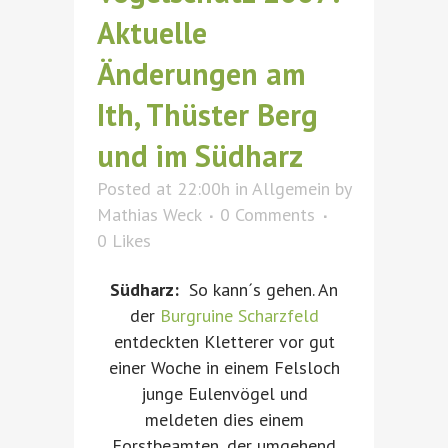
Aktuelle
Änderungen am
Ith, Thüster Berg
und im Südharz
Posted at 22:00h
in
Allgemein
by
Mathias Weck
0 Comments
0
Likes
Südharz:
So kann´s gehen. An
der
Burgruine Scharzfeld
entdeckten Kletterer vor gut
einer Woche in einem Felsloch
junge Eulenvögel und
meldeten dies einem
Forstbeamten, der umgehend