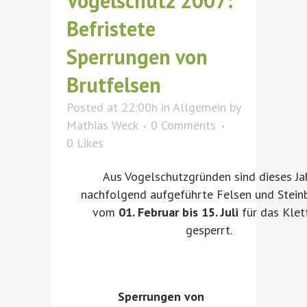
Vogelschutz 2007:
Befristete
Sperrungen von
Brutfelsen
Posted at 22:00h
in
Allgemein
by
Mathias Weck
0 Comments
0
Likes
Aus Vogelschutzgründen sind dieses Ja
nachfolgend aufgeführte Felsen und Stein
vom
01. Februar bis 15. Juli
für das Klet
gesperrt.
Sperrungen von