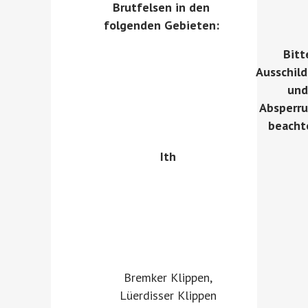
Brutfelsen in den
folgenden Gebieten:
Bitt
Ausschil
und
Absperr
beacht
Ith
Bremker Klippen,
Lüerdisser Klippen