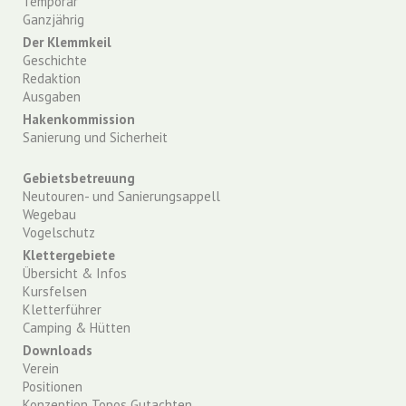
Temporär
Ganzjährig
Der Klemmkeil
Geschichte
Redaktion
Ausgaben
Hakenkommission
Sanierung und Sicherheit
Gebietsbetreuung
Neutouren- und Sanierungsappell
Wegebau
Vogelschutz
Klettergebiete
Übersicht & Infos
Kursfelsen
Kletterführer
Camping & Hütten
Downloads
Verein
Positionen
Konzeption Topos Gutachten