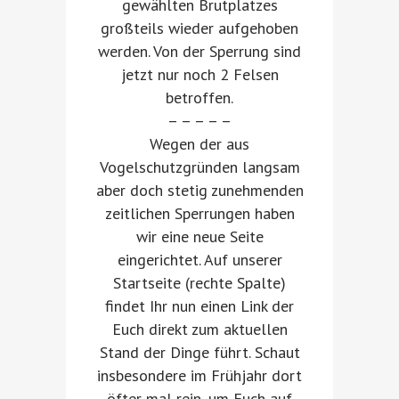
gewählten Brutplatzes
großteils wieder aufgehoben
werden. Von der Sperrung sind
jetzt nur noch 2 Felsen
betroffen.
– – – – –
Wegen der aus
Vogelschutzgründen langsam
aber doch stetig zunehmenden
zeitlichen Sperrungen haben
wir eine neue Seite
eingerichtet. Auf unserer
Startseite (rechte Spalte)
findet Ihr nun einen Link der
Euch direkt zum aktuellen
Stand der Dinge führt. Schaut
insbesondere im Frühjahr dort
öfter mal rein, um Euch auf