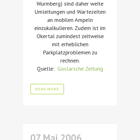
Wurmberg) sind daher weite
Umleitungen und Wartezeiten
an mobilen Ampeln
einzukalkulieren. Zudem ist im
Okertal zumindest zeitweise
mit erheblichen
Parkplatzproblemen zu
rechnen.
Quelle:
Goslarsche Zeitung
READ MORE
07 Mai 2006