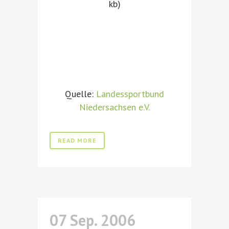
kb)
Quelle:
Landessportbund
Niedersachsen e.V.
READ MORE
07 Sep. 2006