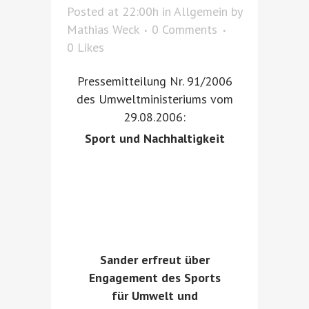
Posted at 22:00h
in
Allgemein
by
Mathias Weck
0 Comments
0
Likes
Pressemitteilung Nr. 91/2006
des Umweltministeriums vom
29.08.2006:
Sport und Nachhaltigkeit
Sander erfreut über
Engagement des Sports
für Umwelt und