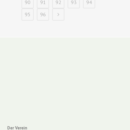
90
91
92
93
94
95
96
Der Verein