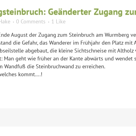
teinbruch: Geänderter Zugang zum
Hake
0 Comments
1
Like
Ende August der Zugang zum Steinbruch am Wurmberg verle
stand die Gefahr, das Wanderer im Frühjahr den Platz mit
bseilstelle abgebaut, die kleine Sichtschneise mit Altholz
t: Man geht wie früher an der Kante abwärts und wendet s
am Wandfuß die Steinbruchwand zu erreichen.
l welches kommt….!