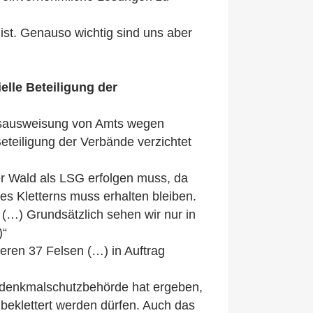
ist. Genauso wichtig sind uns aber
elle Beteiligung der
tsausweisung von Amts wegen
Beteiligung der Verbände verzichtet
r Wald als LSG erfolgen muss, da
des Kletterns muss erhalten bleiben.
. (…) Grundsätzlich sehen wir nur in
)“
eren 37 Felsen (…) in Auftrag
ndenkmalschutzbehörde hat ergeben,
 beklettert werden dürfen. Auch das