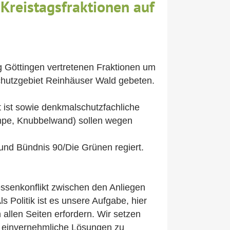
Kreistagsfraktionen auf
g Göttingen vertretenen Fraktionen um
hutzgebiet Reinhäuser Wald gebeten.
t ist sowie denkmalschutzfachliche
Wampe, Knubbelwand) sollen wegen
und Bündnis 90/Die Grünen regiert.
essenkonflikt zwischen den Anliegen
 Politik ist es unsere Aufgabe, hier
llen Seiten erfordern. Wir setzen
t einvernehmliche Lösungen zu