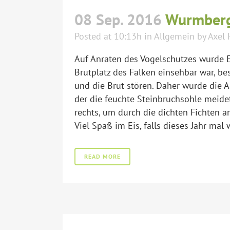
08 Sep. 2016
Wurmbergs
Posted at 10:13h
in
Allgemein
by
Axel 
Auf Anraten des Vogelschutzes wurde 
Brutplatz des Falken einsehbar war, be
und die Brut stören. Daher wurde die A
der die feuchte Steinbruchsohle meide
rechts, um durch die dichten Fichten 
Viel Spaß im Eis, falls dieses Jahr ma
READ MORE