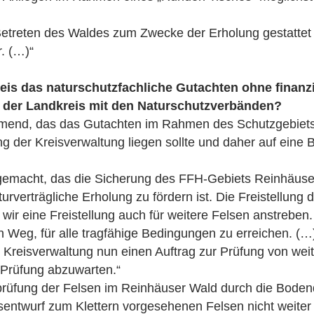
Betreten des Waldes zum Zwecke der Erholung gestattet 
. (…)“
eis das naturschutzfachliche Gutachten ohne finanzi
t der Landkreis mit den Naturschutzverbänden?
immend, das das Gutachten im Rahmen des Schutzgebie
ng der Kreisverwaltung liegen sollte und daher auf eine 
 gemacht, das die Sicherung des FFH-Gebiets Reinhäuse
rverträgliche Erholung zu fördern ist. Die Freistellung 
 wir eine Freistellung auch für weitere Felsen anstreben
n Weg, für alle tragfähige Bedingungen zu erreichen. (…
 Kreisverwaltung nun einen Auftrag zur Prüfung von weit
r Prüfung abzuwarten.“
rüfung der Felsen im Reinhäuser Wald durch die Bode
sentwurf zum Klettern vorgesehenen Felsen nicht weiter