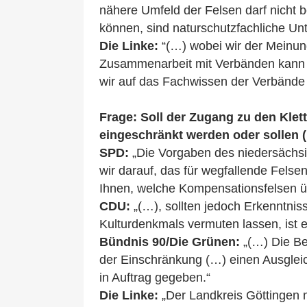
nähere Umfeld der Felsen darf nicht 
können, sind naturschutzfachliche U
Die Linke:
“(…) wobei wir der Meinung
Zusammenarbeit mit Verbänden kann nu
wir auf das Fachwissen der Verbände
Frage: Soll der Zugang zu den Klet
eingeschränkt werden oder sollen 
SPD:
„Die Vorgaben des niedersächsi
wir darauf, das für wegfallende Fels
Ihnen, welche Kompensationsfelsen üb
CDU:
„(…), sollten jedoch Erkenntni
Kulturdenkmals vermuten lassen, ist e
Bündnis 90/Die Grünen:
„(…) Die Be
der Einschränkung (…) einen Ausgleic
in Auftrag gegeben.“
Die Linke:
„Der Landkreis Göttingen 