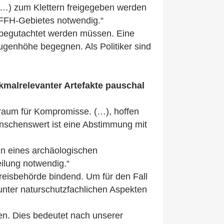
 (…) zum Klettern freigegeben werden
 FFH-Gebietes notwendig.“
n begutachtet werden müssen. Eine
ugenhöhe begegnen. Als Politiker sind
kmalrelevanter Artefakte pauschal
raum für Kompromisse. (…), hoffen
ünschenswert ist eine Abstimmung mit
n eines archäologischen
eilung notwendig.“
reisbehörde bindend. Um für den Fall
unter naturschutzfachlichen Aspekten
n. Dies bedeutet nach unserer