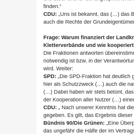
finden.“
CDU:
„Uns ist bekannt, das (…) das 
auch die Rechte der Grundeigentümer
Frage: Warum finanziert der Landkr
Kletterverbände und wie kooperier
Die Fraktionen antworten übereinst
notwendig ist bzw. in der Verantwortu
wird. Weiter:
SPD:
„Die SPD-Fraktion hat deutlich
hier als Schutzzweck (…) auch die natu
(…) Dabei haben wir stets betont, das
der Kooperation aller Nutzer (…) eine
CDU:
„ Nach unserer Kenntnis hat die
gegeben. Es gilt, das Ergebnis diese
Bündnis 90/Die Grünen:
„Eine Überp
das ungefähr die Hälfe der im Vertrag